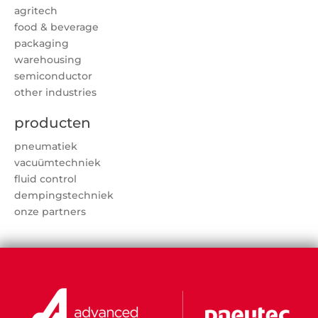
agritech
food & beverage
packaging
warehousing
semiconductor
other industries
producten
pneumatiek
vacuümtechniek
fluid control
dempingstechniek
onze partners