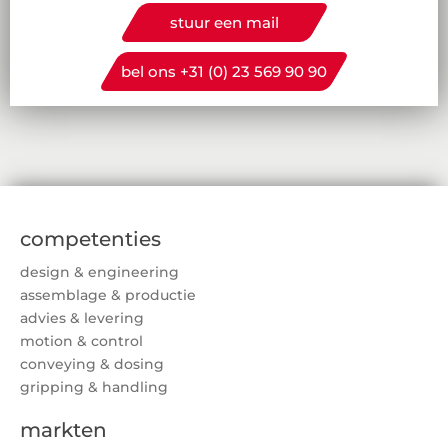
stuur een mail
bel ons +31 (0) 23 569 90 90
competenties
design & engineering
assemblage & productie
advies & levering
motion & control
conveying & dosing
gripping & handling
markten