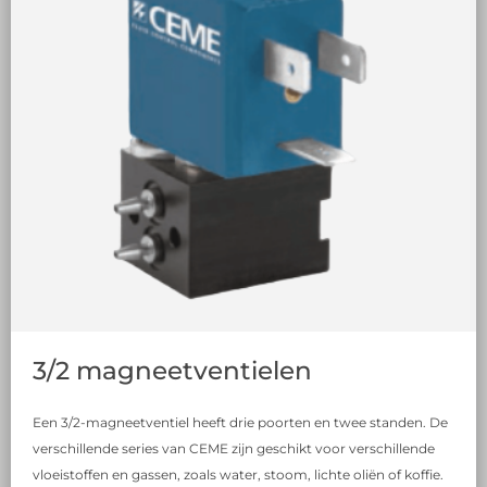
3/2 magneetventielen
Een 3/2-magneetventiel heeft drie poorten en twee standen. De
verschillende series van CEME zijn geschikt voor verschillende
vloeistoffen en gassen, zoals water, stoom, lichte oliën of koffie.