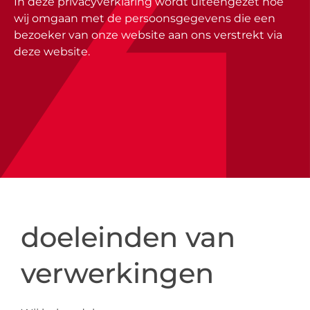
In deze privacyverklaring wordt uiteengezet hoe
wij omgaan met de persoonsgegevens die een
bezoeker van onze website aan ons verstrekt via
deze website.
doeleinden van
verwerkingen