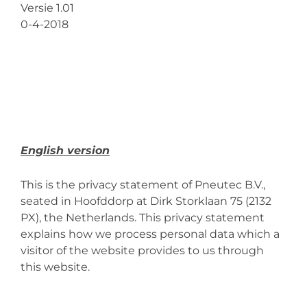
Versie 1.01
0-4-2018
English version
This is the privacy statement of Pneutec B.V.,
seated in Hoofddorp at Dirk Storklaan 75 (2132
PX), the Netherlands. This privacy statement
explains how we process personal data which a
visitor of the website provides to us through
this website.