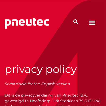
Ga
naar
de
inhoud
privacy policy
Scroll down for the English version
Dit is de privacyverklaring van Pneutec B.V.,
gevestigd te Hoofddorp Dirk Storklaan 75 (2132 PX).