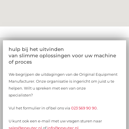
hulp bij het uitvinden
van slimme oplossingen voor uw machine
of proces
We begrijpen de uitdagingen van de Original Equipment
Manufacturer. Onze organisatie is ingericht om juist u te
helpen. Wilt u spreken met een van onze
specialisten?
Vul het formulier in of bel ons via
023 569 90 90
.
U kunt ook een e-mail met uw vragen sturen naar
sales@pneutec.nl
of
info@pneutec.nl
.