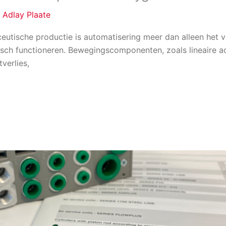
/
Adlay Plaate
ceutische productie is automatisering meer dan alleen het
ch functioneren. Bewegingscomponenten, zoals lineaire actu
verlies,