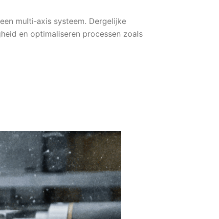
een multi‑axis systeem. Dergelijke
eid en optimaliseren processen zoals