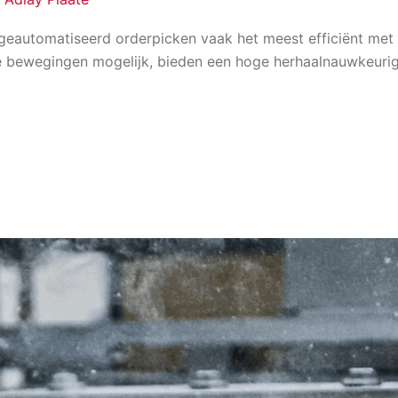
geautomatiseerd orderpicken vaak het meest efficiënt met 
bewegingen mogelijk, bieden een hoge herhaalnauwkeurigh