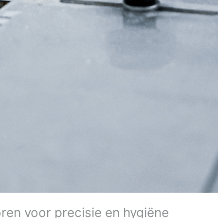
oren voor precisie en hygiëne