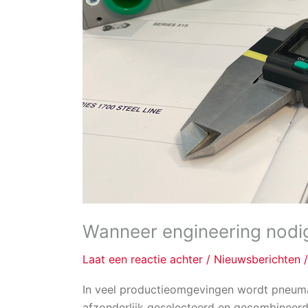
Wanneer engineering nodig 
Laat een reactie achter
/
Nieuwsberichten
In veel productieomgevingen wordt pneum
afzonderlijk geselecteerd en gecombineerd 