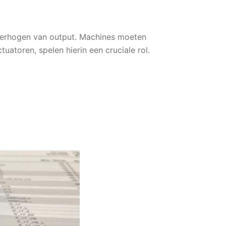
 verhogen van output. Machines moeten
atoren, spelen hierin een cruciale rol.