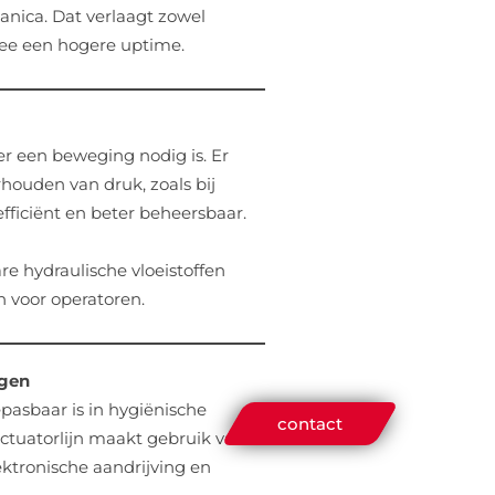
nica. Dat verlaagt zowel
ee een hogere uptime.
r een beweging nodig is. Er
houden van druk, zoals bij
fficiënt en beter beheersbaar.
are hydraulische vloeistoffen
n voor operatoren.
ngen
pasbaar is in hygiënische
contact
actuatorlijn maakt gebruik van
tronische aandrijving en