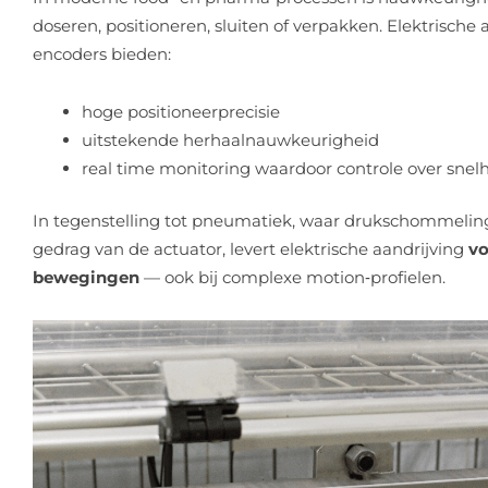
doseren, positioneren, sluiten of verpakken. Elektrisch
encoders bieden:
hoge positioneerprecisie
uitstekende herhaalnauwkeurigheid
real time monitoring waardoor controle over snelhe
In tegenstelling tot pneumatiek, waar drukschommelin
gedrag van de actuator, levert elektrische aandrijving
vo
bewegingen
— ook bij complexe motion‑profielen.