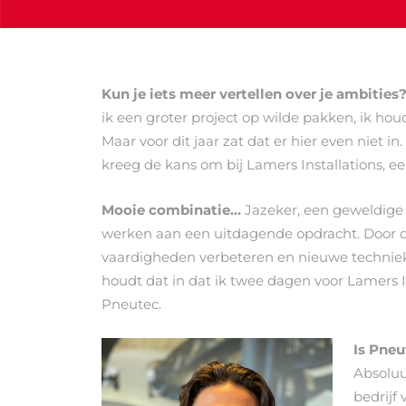
Kun je iets meer vertellen over je ambities
ik een groter project op wilde pakken, ik hou
Maar voor dit jaar zat dat er hier even niet 
kreeg de kans om bij Lamers Installations, ee
Mooie combinatie…
Jazeker, een geweldig
werken aan een uitdagende opdracht. Door d
vaardigheden verbeteren en nieuwe techniek
houdt dat in dat ik twee dagen voor Lamers I
Pneutec.
Is Pneu
Absoluut
bedrijf 