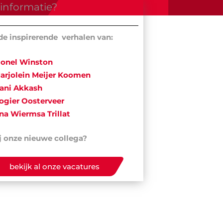
informatie?
de inspirerende verhalen van:
ionel Winston
arjolein Meijer Koomen
ani Akkash
ogier Oosterveer
na Wiermsa Trillat
j onze nieuwe collega?
bekijk al onze vacatures