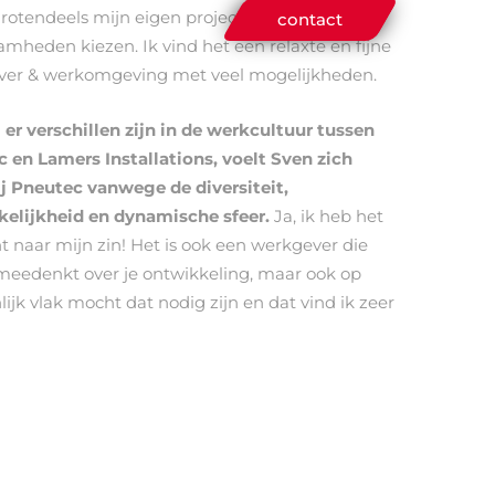
grotendeels mijn eigen projecten en
contact
mheden kiezen. Ik vind het een relaxte en fijne
er & werkomgeving met veel mogelijkheden.
er verschillen zijn in de werkcultuur tussen
 en Lamers Installations, voelt Sven zich
ij Pneutec vanwege de diversiteit,
elijkheid en dynamische sfeer.
Ja, ik heb het
ht naar mijn zin! Het is ook een werkgever die
meedenkt over je ontwikkeling, maar ook op
ijk vlak mocht dat nodig zijn en dat vind ik zeer