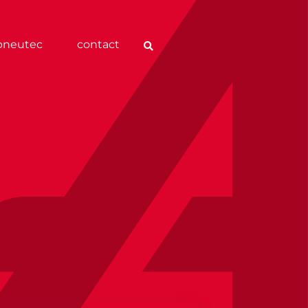
pneutec
contact