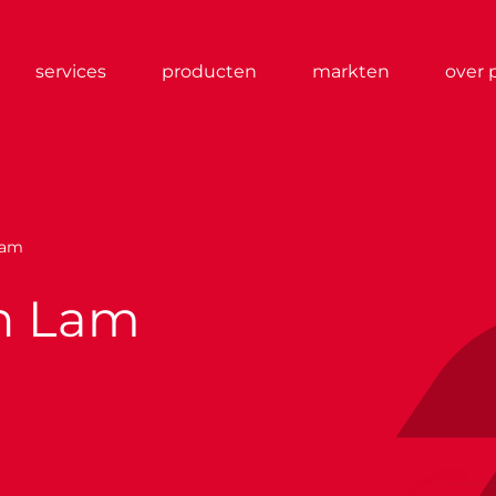
services
producten
markten
over 
lam
n Lam