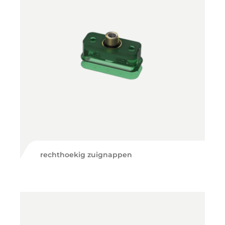
rechthoekig zuignappen