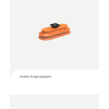
ovale zuignappen