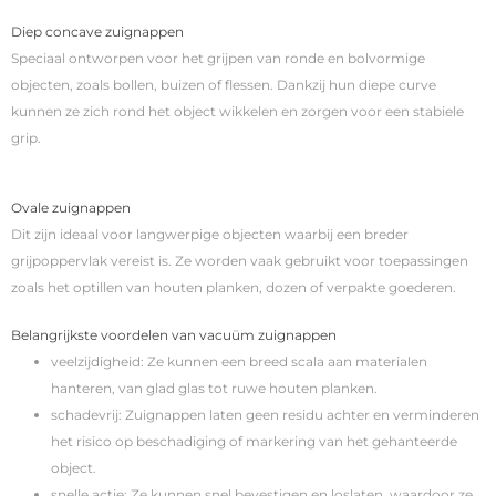
Diep concave zuignappen
Speciaal ontworpen voor het grijpen van ronde en bolvormige
objecten, zoals bollen, buizen of flessen. Dankzij hun diepe curve
kunnen ze zich rond het object wikkelen en zorgen voor een stabiele
grip.
Ovale zuignappen
Dit zijn ideaal voor langwerpige objecten waarbij een breder
grijpoppervlak vereist is. Ze worden vaak gebruikt voor toepassingen
zoals het optillen van houten planken, dozen of verpakte goederen.
Belangrijkste voordelen van vacuüm zuignappen
veelzijdigheid: Ze kunnen een breed scala aan materialen
hanteren, van glad glas tot ruwe houten planken.
schadevrij: Zuignappen laten geen residu achter en verminderen
het risico op beschadiging of markering van het gehanteerde
object.
snelle actie: Ze kunnen snel bevestigen en loslaten, waardoor ze