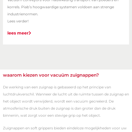
korrels. Piab’s hoogwaardige systemen voldoen aan strenge
industrienormen.
Lees verder!
lees meer
waarom kiezen voor vacuüm zuignappen?
De werking van een zuignap is gebaseerd op het principe van
luchtdrukverschil. Wanneer de lucht uit de ruimte tussen de zuignap en
het object wordt verwijderd, wordt een vacuüm gecreëerd. De
atmosferische druk buiten de zuignap is dan groter dan de druk
binnenin, wat zorgt voor een stevige grip op het object.
Zuignappen en soft grippers bieden eindeloze mogelijkheden voor uw