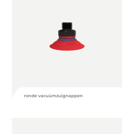
ronde vacuümzuignappen