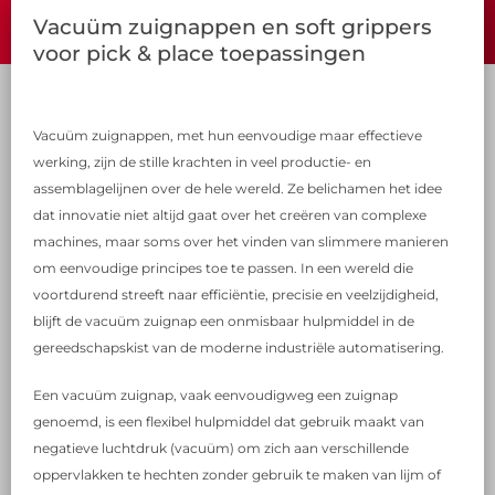
Vacuüm zuignappen en soft grippers
voor pick & place toepassingen
Vacuüm zuignappen, met hun eenvoudige maar effectieve
werking, zijn de stille krachten in veel productie- en
assemblagelijnen over de hele wereld. Ze belichamen het idee
dat innovatie niet altijd gaat over het creëren van complexe
machines, maar soms over het vinden van slimmere manieren
om eenvoudige principes toe te passen. In een wereld die
voortdurend streeft naar efficiëntie, precisie en veelzijdigheid,
blijft de vacuüm zuignap een onmisbaar hulpmiddel in de
gereedschapskist van de moderne industriële automatisering.
Een vacuüm zuignap, vaak eenvoudigweg een zuignap
genoemd, is een flexibel hulpmiddel dat gebruik maakt van
negatieve luchtdruk (vacuüm) om zich aan verschillende
oppervlakken te hechten zonder gebruik te maken van lijm of