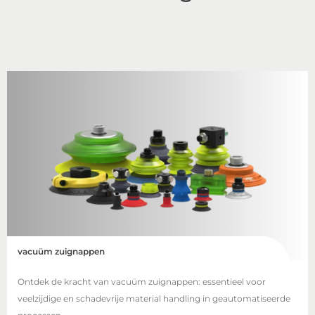
vacuüm zuignappen
Ontdek de kracht van vacuüm zuignappen: essentieel voor
veelzijdige en schadevrije material handling in geautomatiseerde