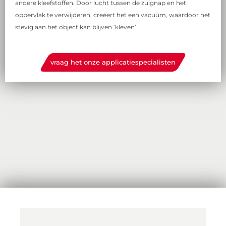
andere kleefstoffen. Door lucht tussen de zuignap en het
oppervlak te verwijderen, creëert het een vacuüm, waardoor het
stevig aan het object kan blijven ‘kleven’.
vraag het onze applicatiespecialisten