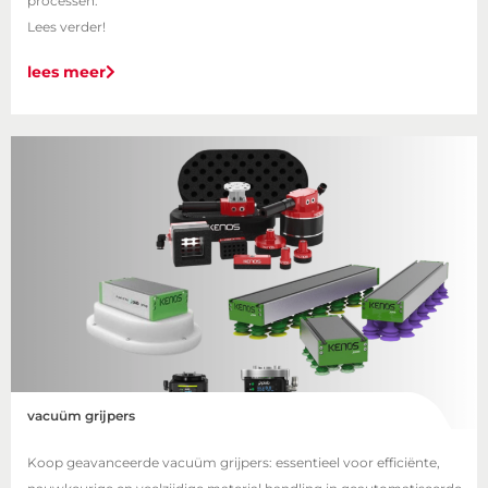
processen.
Lees verder!
lees meer
vacuüm grijpers
Koop geavanceerde vacuüm grijpers: essentieel voor efficiënte,