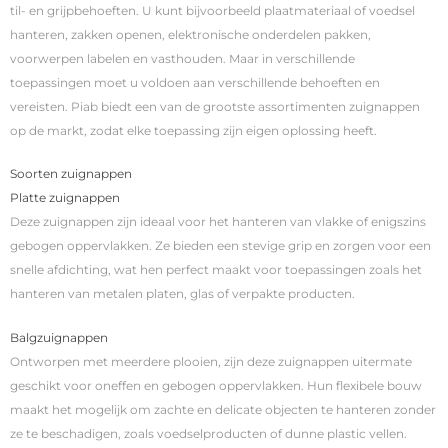
til- en grijpbehoeften. U kunt bijvoorbeeld plaatmateriaal of voedsel
hanteren, zakken openen, elektronische onderdelen pakken,
voorwerpen labelen en vasthouden. Maar in verschillende
toepassingen moet u voldoen aan verschillende behoeften en
vereisten. Piab biedt een van de grootste assortimenten zuignappen
op de markt, zodat elke toepassing zijn eigen oplossing heeft.
Soorten zuignappen
Platte zuignappen
Deze zuignappen zijn ideaal voor het hanteren van vlakke of enigszins
gebogen oppervlakken. Ze bieden een stevige grip en zorgen voor een
snelle afdichting, wat hen perfect maakt voor toepassingen zoals het
hanteren van metalen platen, glas of verpakte producten.
Balgzuignappen
Ontworpen met meerdere plooien, zijn deze zuignappen uitermate
geschikt voor oneffen en gebogen oppervlakken. Hun flexibele bouw
maakt het mogelijk om zachte en delicate objecten te hanteren zonder
ze te beschadigen, zoals voedselproducten of dunne plastic vellen.