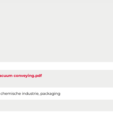
vacuum conveying.pdf
, chemische industrie, packaging