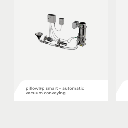
piflow®p smart – automatic
vacuum conveying