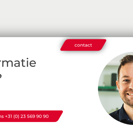
contact
rmatie
?
ns +31 (0) 23 569 90 90