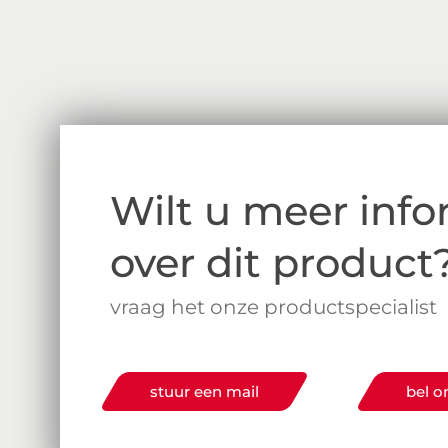
Wilt u meer info
over dit product
vraag het onze productspecialist
stuur een mail
bel o