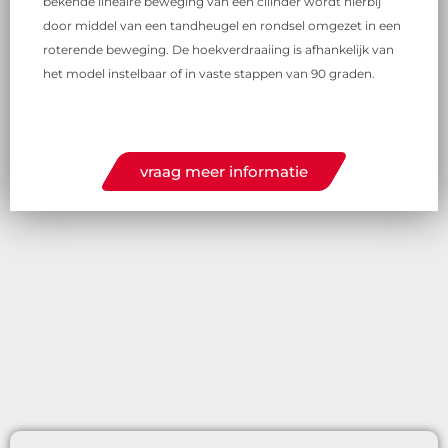
bekende lineaire beweging van een cilinder wordt hierbij
door middel van een tandheugel en rondsel omgezet in een
roterende beweging. De hoekverdraaiing is afhankelijk van
het model instelbaar of in vaste stappen van 90 graden.
vraag meer informatie