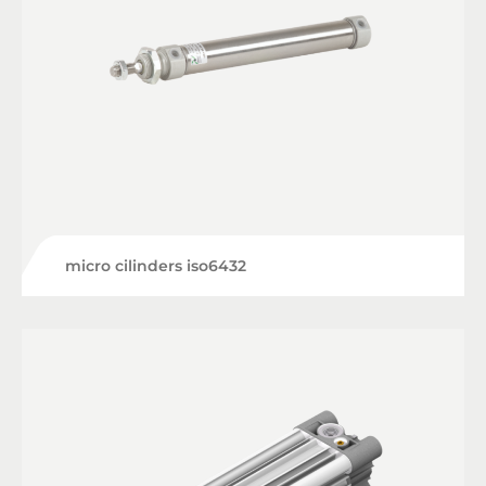
micro cilinders iso6432