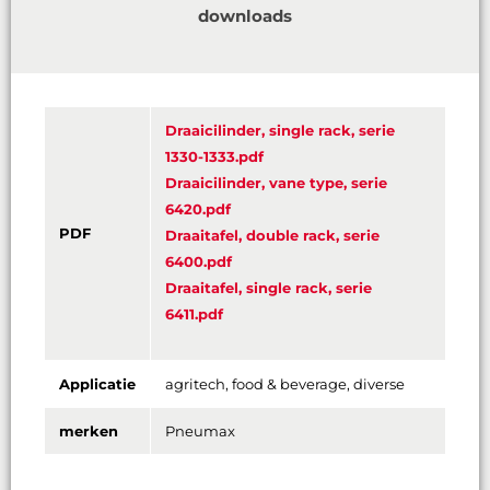
downloads
Draaicilinder, single rack, serie
1330-1333.pdf
Draaicilinder, vane type, serie
6420.pdf
PDF
Draaitafel, double rack, serie
6400.pdf
Draaitafel, single rack, serie
6411.pdf
Applicatie
agritech, food & beverage, diverse
merken
Pneumax