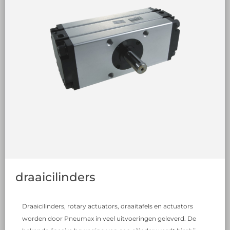
draaicilinders
Draaicilinders, rotary actuators, draaitafels en actuators
worden door Pneumax in veel uitvoeringen geleverd. De