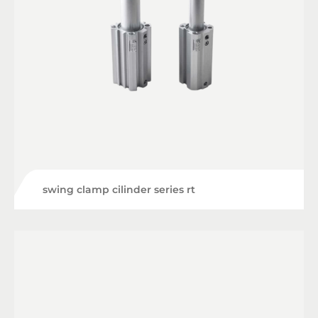
swing clamp cilinder series rt