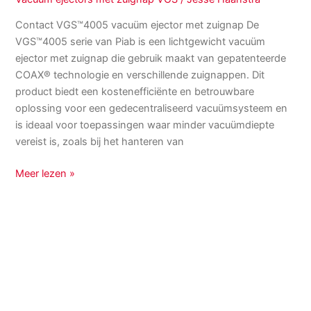
Contact VGS™4005 vacuüm ejector met zuignap De
VGS™4005 serie van Piab is een lichtgewicht vacuüm
ejector met zuignap die gebruik maakt van gepatenteerde
COAX® technologie en verschillende zuignappen. Dit
product biedt een kostenefficiënte en betrouwbare
oplossing voor een gedecentraliseerd vacuümsysteem en
is ideaal voor toepassingen waar minder vacuümdiepte
vereist is, zoals bij het hanteren van
Meer lezen »
VGS™5010