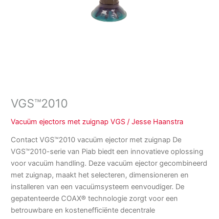
VGS™2010
Vacuüm ejectors met zuignap VGS
/
Jesse Haanstra
Contact VGS™2010 vacuüm ejector met zuignap De
VGS™2010-serie van Piab biedt een innovatieve oplossing
voor vacuüm handling. Deze vacuüm ejector gecombineerd
met zuignap, maakt het selecteren, dimensioneren en
installeren van een vacuümsysteem eenvoudiger. De
gepatenteerde COAX® technologie zorgt voor een
betrouwbare en kostenefficiënte decentrale