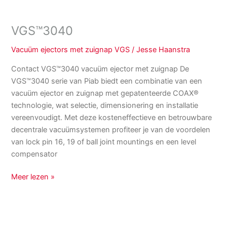
VGS™3040
Vacuüm ejectors met zuignap VGS
/
Jesse Haanstra
Contact VGS™3040 vacuüm ejector met zuignap De
VGS™3040 serie van Piab biedt een combinatie van een
vacuüm ejector en zuignap met gepatenteerde COAX®
technologie, wat selectie, dimensionering en installatie
vereenvoudigt. Met deze kosteneffectieve en betrouwbare
decentrale vacuümsystemen profiteer je van de voordelen
van lock pin 16, 19 of ball joint mountings en een level
compensator
Meer lezen »
VGS™4005