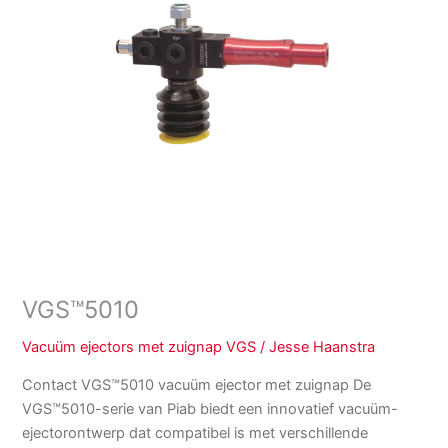
VGS™5010
Vacuüm ejectors met zuignap VGS
/
Jesse Haanstra
Contact VGS™5010 vacuüm ejector met zuignap De
VGS™5010-serie van Piab biedt een innovatief vacuüm-
ejectorontwerp dat compatibel is met verschillende