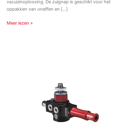
vacuümoplossing. De zuignap is geschikt voor het
oppakken van oneffen en […]
Meer lezen »
VGS™3010