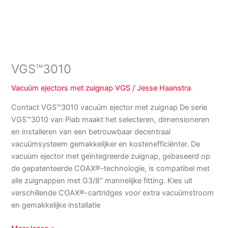
VGS™3010
Vacuüm ejectors met zuignap VGS
/
Jesse Haanstra
Contact VGS™3010 vacuüm ejector met zuignap De serie
VGS™3010 van Piab maakt het selecteren, dimensioneren
en installeren van een betrouwbaar decentraal
vacuümsysteem gemakkelijker en kostenefficiënter. De
vacuüm ejector met geïntegreerde zuignap, gebaseerd op
de gepatenteerde COAX®-technologie, is compatibel met
alle zuignappen met G3/8″ mannelijke fitting. Kies uit
verschillende COAX®-cartridges voor extra vacuümstroom
en gemakkelijke installatie