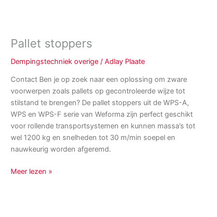
Pallet stoppers
Dempingstechniek overige
/
Adlay Plaate
Contact Ben je op zoek naar een oplossing om zware
voorwerpen zoals pallets op gecontroleerde wijze tot
stilstand te brengen? De pallet stoppers uit de WPS-A,
WPS en WPS-F serie van Weforma zijn perfect geschikt
voor rollende transportsystemen en kunnen massa’s tot
wel 1200 kg en snelheden tot 30 m/min soepel en
nauwkeurig worden afgeremd.
Meer lezen »
Balgcilinders