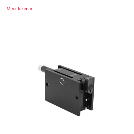
Meer lezen »
Pallet
stoppers