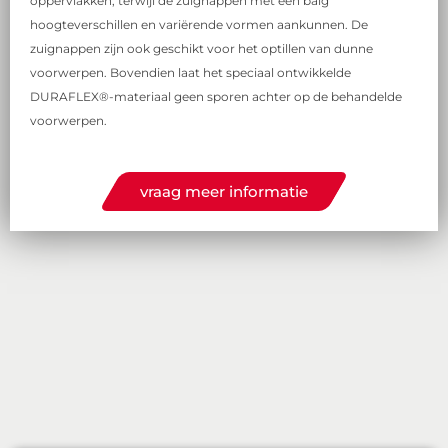
oppervlakken, terwijl de zuignappen met een balg
hoogteverschillen en variërende vormen aankunnen. De
zuignappen zijn ook geschikt voor het optillen van dunne
voorwerpen. Bovendien laat het speciaal ontwikkelde
DURAFLEX®-materiaal geen sporen achter op de behandelde
voorwerpen.
vraag meer informatie