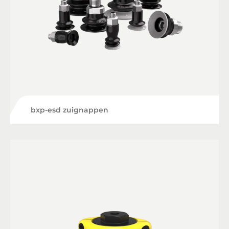
bxp-esd zuignappen