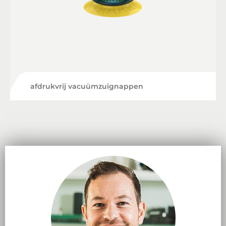
afdrukvrij vacuümzuignappen