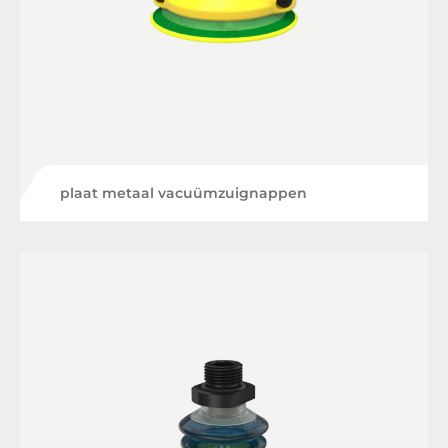
plaat metaal vacuümzuignappen