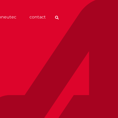
pneutec
contact