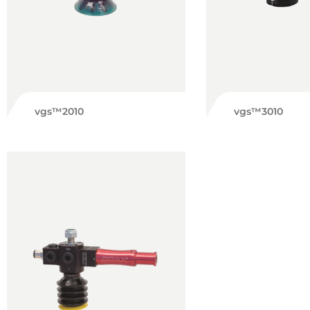
vgs™2010
vgs™3010