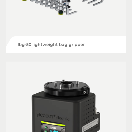
lbg-50 lightweight bag gripper