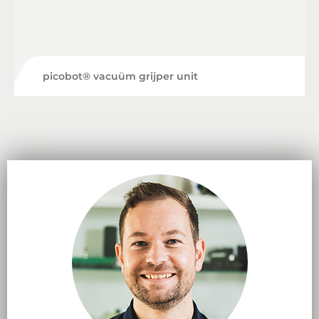
picobot® vacuüm grijper unit