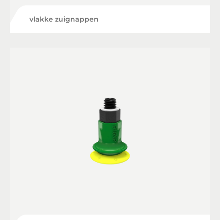
vlakke zuignappen