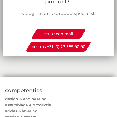
product?
vraag het onze productspecialist
stuur een mail
bel ons +31 (0) 23 569 90 90
competenties
design & engineering
assemblage & productie
advies & levering
motion & control