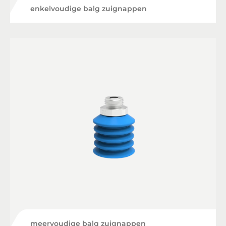
enkelvoudige balg zuignappen
meervoudige balg zuignappen