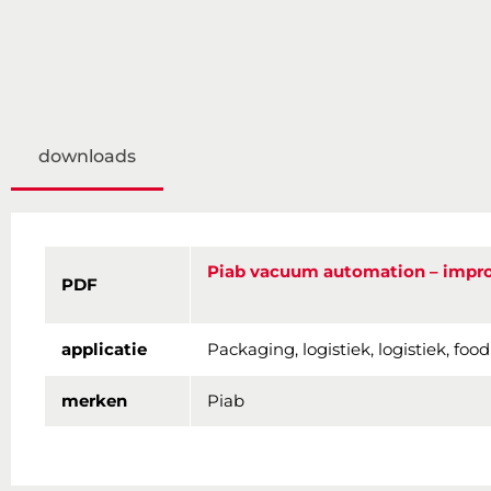
downloads
Piab vacuum automation – improv
PDF
applicatie
Packaging, logistiek, logistiek, fo
merken
Piab