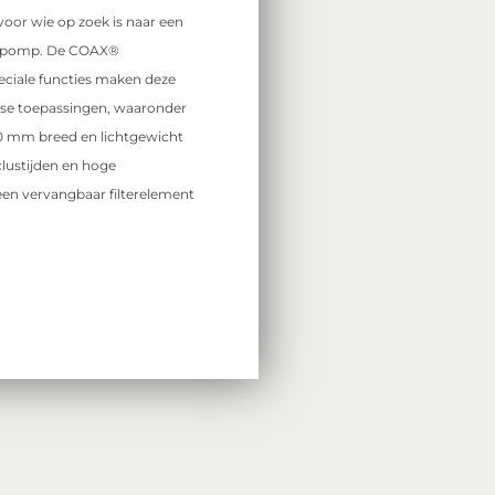
voor wie op zoek is naar een
mpomp. De COAX®
eciale functies maken deze
rse toepassingen, waaronder
10 mm breed en lichtgewicht
clustijden en hoge
en vervangbaar filterelement