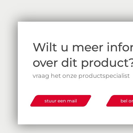
Wilt u meer info
over dit product
vraag het onze productspecialist
stuur een mail
bel o