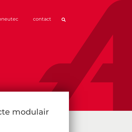
pneutec
contact
te modulair