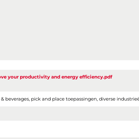
e your productivity and energy efficiency.pdf
od & beverages, pick and place toepassingen, diverse industri