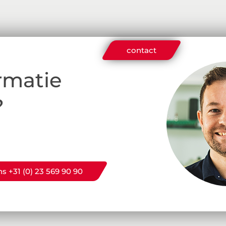
contact
rmatie
?
ns +31 (0) 23 569 90 90