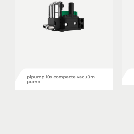
pipump 10x compacte vacuüm
pump