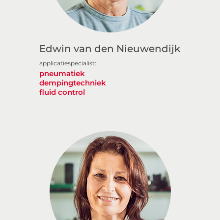
Edwin van den Nieuwendijk
applicatiespecialist:
pneumatiek
dempingtechniek
fluid control