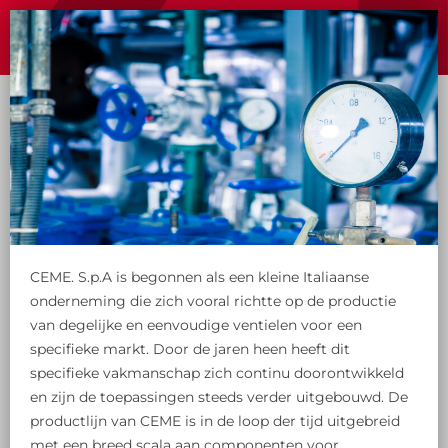
CEME. S.p.A is begonnen als een kleine Italiaanse
onderneming die zich vooral richtte op de productie
van degelijke en eenvoudige ventielen voor een
specifieke markt. Door de jaren heen heeft dit
specifieke vakmanschap zich continu doorontwikkeld
en zijn de toepassingen steeds verder uitgebouwd. De
productlijn van CEME is in de loop der tijd uitgebreid
met een breed scala aan componenten voor