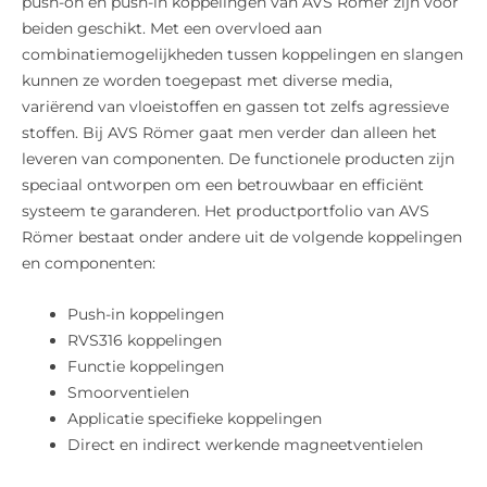
push-on en push-in koppelingen van AVS Römer zijn voor
beiden geschikt. Met een overvloed aan
combinatiemogelijkheden tussen koppelingen en slangen
kunnen ze worden toegepast met diverse media,
variërend van vloeistoffen en gassen tot zelfs agressieve
stoffen. Bij AVS Römer gaat men verder dan alleen het
leveren van componenten. De functionele producten zijn
speciaal ontworpen om een betrouwbaar en efficiënt
systeem te garanderen. Het productportfolio van AVS
Römer bestaat onder andere uit de volgende koppelingen
en componenten:
Push-in koppelingen
RVS316 koppelingen
Functie koppelingen
Smoorventielen
Applicatie specifieke koppelingen
Direct en indirect werkende magneetventielen