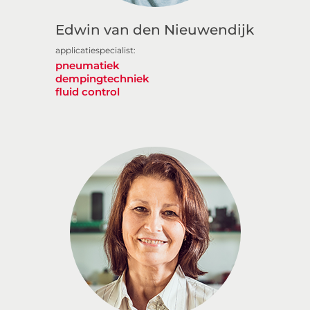
Edwin van den Nieuwendijk
applicatiespecialist:
pneumatiek
dempingtechniek
fluid control