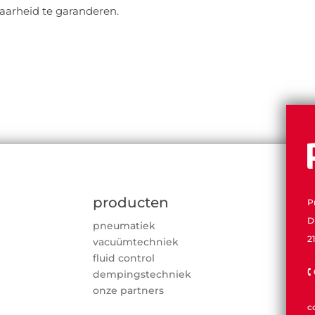
arheid te garanderen.
producten
P
D
pneumatiek
2
vacuümtechniek
fluid control

dempingstechniek
onze partners
c