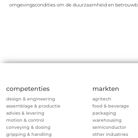
omgevingscondities om de duurzaamheid en betrouwba
competenties
markten
design & engineering
agritech
assemblage & productie
food & beverage
advies & levering
packaging
motion & control
warehousing
conveying & dosing
semiconductor
gripping & handling
other industries