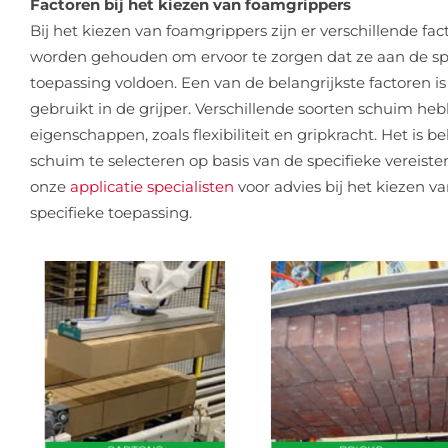
Factoren bij het kiezen van foamgrippers
Bij het kiezen van foamgrippers zijn er verschillende 
worden gehouden om ervoor te zorgen dat ze aan de sp
toepassing voldoen. Een van de belangrijkste factoren i
gebruikt in de grijper. Verschillende soorten schuim he
eigenschappen, zoals flexibiliteit en gripkracht. Het is b
schuim te selecteren op basis van de specifieke vereist
onze
applicatie specialisten
voor advies bij het kiezen v
specifieke toepassing.