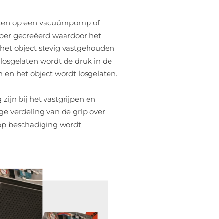
oten op een vacuümpomp of
jper gecreëerd waardoor het
het object stevig vastgehouden
losgelaten wordt de druk in de
 en het object wordt losgelaten.
jn bij het vastgrijpen en
ge verdeling van de grip over
 op beschadiging wordt