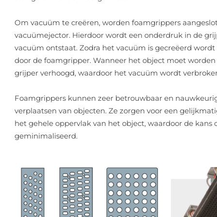
Om vacuüm te creëren, worden foamgrippers aangesl
vacuümejector. Hierdoor wordt een onderdruk in de gri
vacuüm ontstaat. Zodra het vacuüm is gecreëerd wordt 
door de foamgripper. Wanneer het object moet worden 
grijper verhoogd, waardoor het vacuüm wordt verbroken
Foamgrippers kunnen zeer betrouwbaar en nauwkeurig zi
verplaatsen van objecten. Ze zorgen voor een gelijkmati
het gehele oppervlak van het object, waardoor de kans
geminimaliseerd.