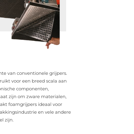
te van conventionele grijpers.
ruikt voor een breed scala aan
tronische componenten,
staat zijn om zware materialen,
akt foamgrijpers ideaal voor
akkingsindustrie en vele andere
l zijn.