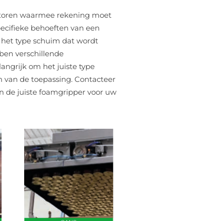
factoren waarmee rekening moet
ecifieke behoeften van een
s het type schuim dat wordt
bben verschillende
elangrijk om het juiste type
en van de toepassing. Contacteer
an de juiste foamgripper voor uw