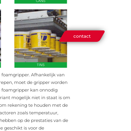
contact
 foamgripper. Afhankelijk van
repen, moet de gripper worden
e foamgripper kan onnodig
riant mogelijk niet in staat is om
ijk om rekening te houden met de
actoren zoals temperatuur,
 hebben op de prestaties van de
e geschikt is voor de