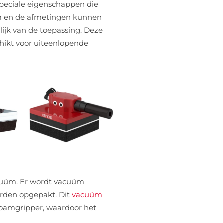
peciale eigenschappen die
uim en de afmetingen kunnen
ijk van de toepassing. Deze
ikt voor uiteenlopende
acuüm. Er wordt vacuüm
orden opgepakt. Dit
vacuüm
 foamgripper, waardoor het