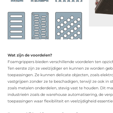
Wat zijn de voordelen?
Foamgrippers bieden verschillende voordelen ten opzich
Ten eerste zijn ze veelzijdiger en kunnen ze worden geb
toepassingen. Ze kunnen delicate objecten, zoals elek
vastgrijpen zonder ze te beschadigen, terwijl ze ook in 
zoals metalen onderdelen, stevig vast te houden. Dit ma
industrieën zoals de warehouse automatisering, de verp
toepassingen waar flexibiliteit en veelzijdigheid essentiee