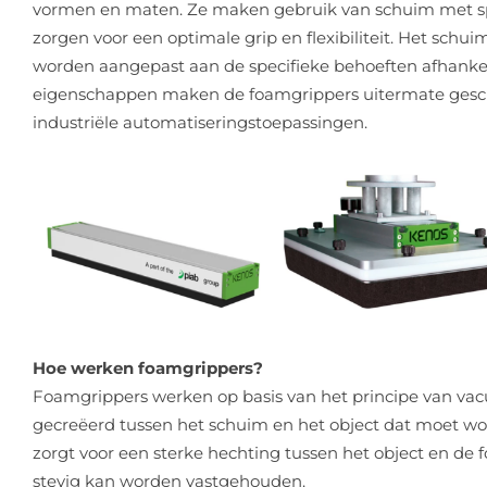
vormen en maten. Ze maken gebruik van schuim met s
zorgen voor een optimale grip en flexibiliteit. Het sch
worden aangepast aan de specifieke behoeften afhankel
eigenschappen maken de foamgrippers uitermate gesch
industriële automatiseringstoepassingen.
Hoe werken foamgrippers?
Foamgrippers werken op basis van het principe van v
gecreëerd tussen het schuim en het object dat moet w
zorgt voor een sterke hechting tussen het object en de
stevig kan worden vastgehouden.