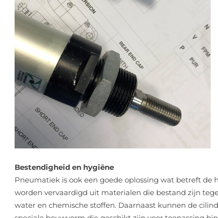
Bestendigheid en hygiëne
Pneumatiek is ook een goede oplossing wat betreft de 
worden vervaardigd uit materialen die bestand zijn teg
water en chemische stoffen. Daarnaast kunnen de cilin
speciale bouwvorm die geschikt zijn voor toepassing b