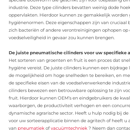
industrie. Deze type cilinders bevatten weinig dode h
oppervlakten. Hierdoor kunnen ze gemakkelijk worden 
hygiënenormen. Deze eigenschappen zijn van cruciaal 
zich bacteriën of andere verontreinigingen ophopen op
voedselveiligheid in gevaar zou kunnen brengen.
De juiste pneumatische cilinders voor uw specifieke a
Het sorteren van groenten en fruit is een proces dat sn
hygiëne vereist. De juiste cilinders kunnen een bijdrage 
de mogelijkheid om hoge snelheden te bereiken, en me
de specifieke eisen van de voedselverwerkende industr
cilinders bewezen een betrouwbare oplossing te zijn vo
fruit. Hierdoor kunnen OEM’s en eindgebruikers de kwal
waarborgen, de productiviteit verhogen en een concurr
dynamische agrarische sector. Heeft u hulp nodig bij de s
voor uw sorteerapplicatie binnen de agritech of heeft u
van
pneumatiek
of
vacuümtechniek
? Neem dan contac