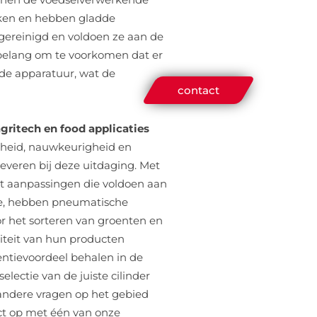
oeken en hebben gladde
gereinigd en voldoen ze aan de
belang om te voorkomen dat er
 de apparatuur, wat de
contact
gritech en food applicaties
elheid, nauwkeurigheid en
leveren bij deze uitdaging. Met
t aanpassingen die voldoen aan
ie, hebben pneumatische
or het sorteren van groenten en
iteit van hun producten
entievoordeel behalen in de
electie van de juiste cilinder
 andere vragen op het gebied
t op met één van onze