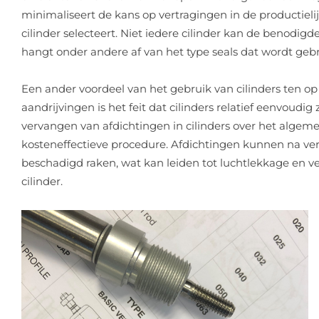
minimaliseert de kans op vertragingen in de productielijn
cilinder selecteert. Niet iedere cilinder kan de benodig
hangt onder andere af van het type seals dat wordt gebru
Een ander voordeel van het gebruik van cilinders ten o
aandrijvingen is het feit dat cilinders relatief eenvoudi
vervangen van afdichtingen in cilinders over het algem
kosteneffectieve procedure. Afdichtingen kunnen na verlo
beschadigd raken, wat kan leiden tot luchtlekkage en v
cilinder.