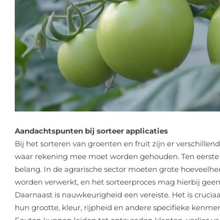
Aandachtspunten bij sorteer applicaties
Bij het sorteren van groenten en fruit zijn er verschill
waar rekening mee moet worden gehouden. Ten eerste is
belang. In de agrarische sector moeten grote hoeveelhed
worden verwerkt, en het sorteerproces mag hierbij ge
Daarnaast is nauwkeurigheid een vereiste. Het is crucia
hun grootte, kleur, rijpheid en andere specifieke kenmerk