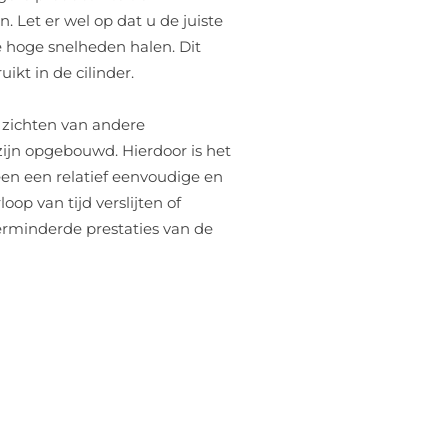
. Let er wel op dat u de juiste
de hoge snelheden halen. Dit
ikt in de cilinder.
p zichten van andere
g zijn opgebouwd. Hierdoor is het
een een relatief eenvoudige en
op van tijd verslijten of
erminderde prestaties van de