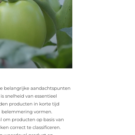
ende belangrijke aandachtspunten
 snelheid van essentieel
en producten in korte tijd
en belemmering vormen.
al om producten op basis van
en correct te classificeren.