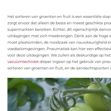
Het sorteren van groenten en fruit is een essentiële stap
zorgt ervoor dat alleen de beste en meest geschikte p
supermarkten bereiken. Echter, dit ogenschijnlijk eenv
uitdagingen met zich meebrengen. Denk aan de hoge s
moet plaatsvinden, de noodzaak van nauwkeurigheid en 
voedselomgevingen. Pneumatiek kan hier een effectieve
voor deze uitdagingen. We zullen als deskundige op he
vacuümtechniek
dieper ingaan op het gebruik van pneum
sorteren van groenten en fruit, en de aandachtspunten d